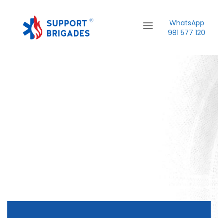
WhatsApp
981 577 120