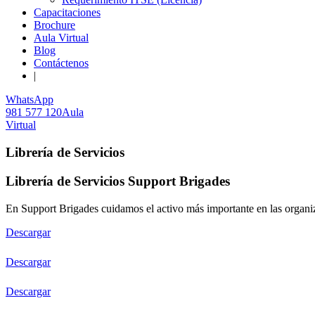
Capacitaciones
Brochure
Aula Virtual
Blog
Contáctenos
|
WhatsApp
981 577 120
Aula
Virtual
Librería de Servicios
Librería de Servicios Support Brigades
En Support Brigades cuidamos el activo más importante en las organiz
Descargar
Descargar
Descargar