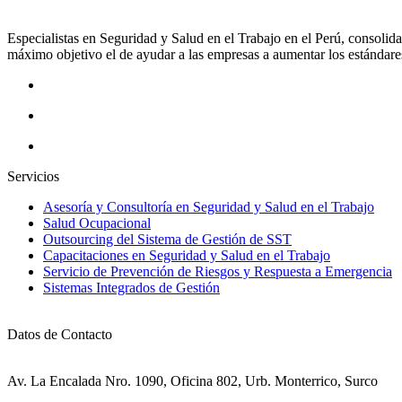
Especialistas en Seguridad y Salud en el Trabajo en el Perú, consoli
máximo objetivo el de ayudar a las empresas a aumentar los estándares
Servicios
Asesoría y Consultoría en Seguridad y Salud en el Trabajo
Salud Ocupacional
Outsourcing del Sistema de Gestión de SST
Capacitaciones en Seguridad y Salud en el Trabajo
Servicio de Prevención de Riesgos y Respuesta a Emergencia
Sistemas Integrados de Gestión
Datos de Contacto
Av. La Encalada Nro. 1090, Oficina 802, Urb. Monterrico, Surco