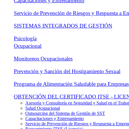
Capacitaciones y Entrenamiento
Servicio de Prevención de Riesgos y Respuesta a E
SISTEMAS INTEGRADOS DE GESTIÓN
Psicología
Ocupacional
Monitoreos Ocupacionales
Prevención y Sanción del Hostigamiento Sexual
Programa de Alimentación Saludable para Empresas
OBTENCIÓN DEL CERTIFICADO ITSE - LICE
Asesoría y Consultoría en Seguridad y Salud en el Traba
Salud Ocupacional
Outsourcing del Sistema de Gestión de SST
Capacitaciones y Entrenamiento
Servicio de Prevención de Riesgos y Respuesta a Emerg
Requerimiento ITSE (Licencia)