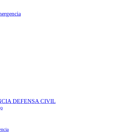
mergencia
NCIA DEFENSA CIVIL
jo
encia