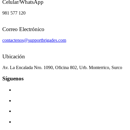
Celular/WhatsApp
981 577 120
Correo Electrónico
contactenos@supportbrigades.com
Ubicación
Av. La Encalada Nro. 1090, Oficina 802, Urb. Monterrico, Surco
Síguenos