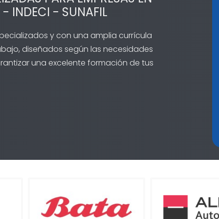
 - INDECI - SUNAFIL
ecializados y con una amplia currícula
rabajo, diseñados según las necesidades
arantizar una excelente formación de tus