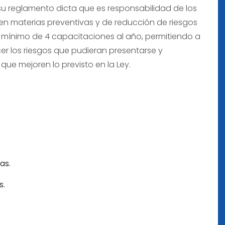
 su reglamento dicta que es responsabilidad de los
n materias preventivas y de reducción de riesgos
un mínimo de 4 capacitaciones al año, permitiendo a
er los riesgos que pudieran presentarse y
que mejoren lo previsto en la Ley.
as.
s.