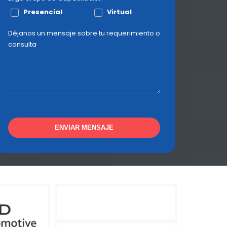
Presencial
Virtual
Déjanos un mensaje sobre tu requerimiento o
consulta
ENVIAR MENSAJE