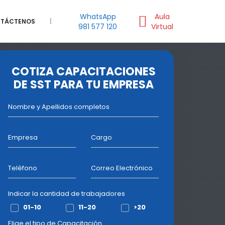
WhatsApp
Aula
TÁCTENOS
|
981 577 120
Virtual
COTIZA CAPACITACIONES
DE SST PARA TU EMPRESA
Nombre y Apellidos completos
Empresa
Cargo
Teléfono
Correo Electrónico
Indicar la cantidad de trabajadores
01-10
11-20
>20
Elige el tipo de Capacitación