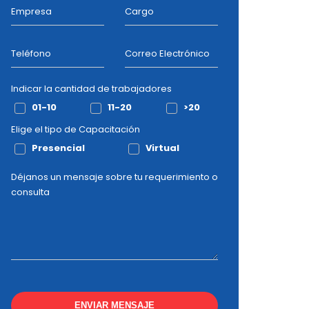
Empresa
Cargo
Teléfono
Correo Electrónico
Indicar la cantidad de trabajadores
01-10
11-20
>20
Elige el tipo de Capacitación
Presencial
Virtual
Déjanos un mensaje sobre tu requerimiento o
consulta
ENVIAR MENSAJE