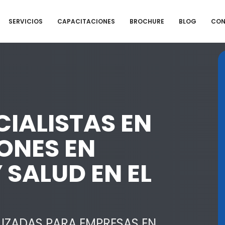
SERVICIOS
CAPACITACIONES
BROCHURE
BLOG
CON
IALISTAS EN
ONES EN
 SALUD EN EL
IZADAS PARA EMPRESAS EN