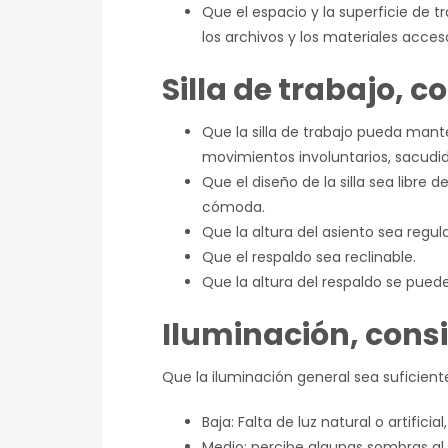
Que el espacio y la superficie de tr
los archivos y los materiales acc
Silla de trabajo, c
Que la silla de trabajo pueda mant
movimientos involuntarios, sacudid
Que el diseño de la silla sea libr
cómoda.
Que la altura del asiento sea regula
Que el respaldo sea reclinable.
Que la altura del respaldo se puede
Iluminación, consi
Que la iluminación general sea suficient
Baja: Falta de luz natural o artifici
Medio: percibe algunas sombras al r