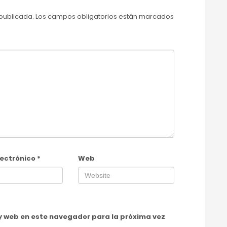
 publicada.
Los campos obligatorios están marcados
lectrónico
*
Web
y web en este navegador para la próxima vez