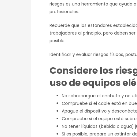
riesgos es una herramienta que ayuda a
profesionales.
Recuerde que los estándares establecid
trabajadores al principio, pero deben ser
posible.
Identificar y evaluar riesgos físicos, post
Considere los ries
uso de equipos eléc
No sobrecargue el enchufe y no uti
Compruebe si el cable está en bue
Apague el dispositivo y desconéct
Compruebe si el equipo está sobre
No tener líquidos (bebida o agua) ju
Si es posible, prepare un extintor d