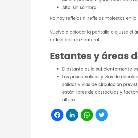
Alto: sin sombra
No hay reflejos ni reflejos molestos en la 
Vuelva a colocar la pantalla o ajuste el á
reflejo de la luz natural.
Estantes y áreas d
El estante es lo suficientemente es
Los pasos, salidas y vías de circula
salidas y vías de circulación prev
están libres de obstáculos y fact
altura.
Facebook
LinkedIn
WhatsAp
Twitte