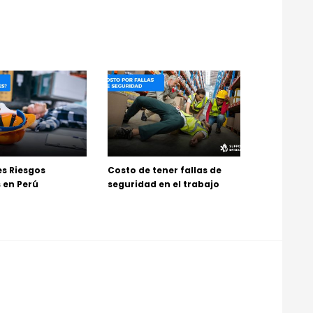
es Riesgos
Costo de tener fallas de
 en Perú
seguridad en el trabajo