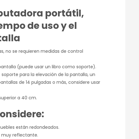
utadora portátil,
empo de uso y el
alla
ras, no se requieren medidas de control
 pantalla (puede usar un libro como soporte).
soporte para la elevación de la pantalla, un
antallas de 14 pulgadas o más, considere usar
 superior a 40 cm.
onsidere:
muebles están redondeados.
a muy reflectante.