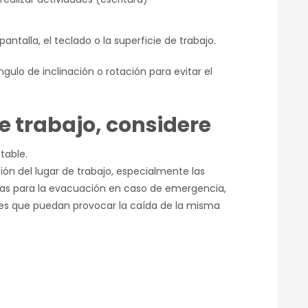
pantalla, el teclado o la superficie de trabajo.
ngulo de inclinación o rotación para evitar el
e trabajo, considere
table.
ción del lugar de trabajo, especialmente las
istas para la evacuación en caso de emergencia,
ores que puedan provocar la caída de la misma
p
r