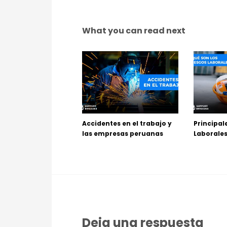
What you can read next
Accidentes en el trabajo y
Principal
las empresas peruanas
Laborales
Deja una respuesta