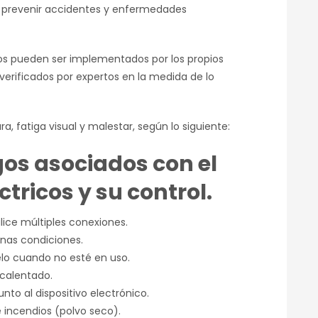
 prevenir accidentes y enfermedades
os pueden ser implementados por los propios
 verificados por expertos en la medida de lo
ura, fatiga visual y malestar, según lo siguiente:
gos asociados con el
tricos y su control.
lice múltiples conexiones.
nas condiciones.
elo cuando no esté en uso.
calentado.
nto al dispositivo electrónico.
e incendios (polvo seco).