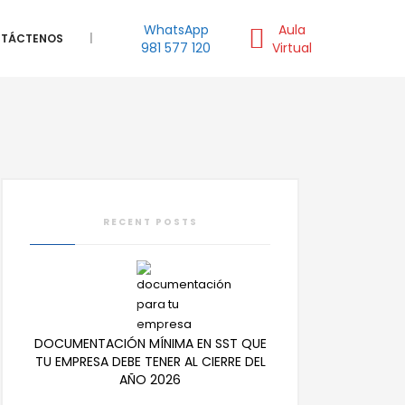
WhatsApp
Aula
TÁCTENOS
|
981 577 120
Virtual
RECENT POSTS
DOCUMENTACIÓN MÍNIMA EN SST QUE
TU EMPRESA DEBE TENER AL CIERRE DEL
AÑO 2026