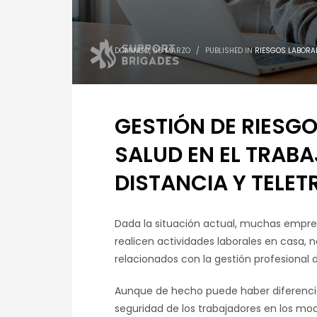
DOMINGO, 06 MARZO
/
PUBLISHED IN
RIESGOS LABORA
GESTIÓN DE RIESGO
SALUD EN EL TRAB
DISTANCIA Y TELE
Dada la situación actual, muchas empr
realicen actividades laborales en casa, 
relacionados con la gestión profesional d
Aunque de hecho puede haber diferencias
seguridad de los trabajadores en los mod