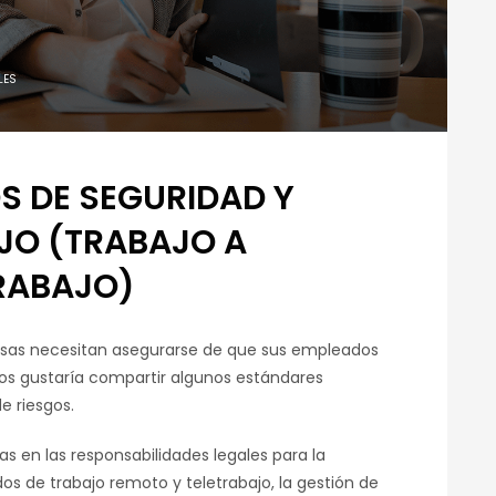
LES
S DE SEGURIDAD Y
AJO (TRABAJO A
TRABAJO)
esas necesitan asegurarse de que sus empleados
nos gustaría compartir algunos estándares
e riesgos.
 en las responsabilidades legales para la
os de trabajo remoto y teletrabajo, la gestión de