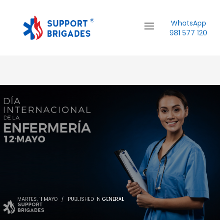
WhatsApp
981 577 120
MARTES, 11 MAYO
/
PUBLISHED IN
GENERAL