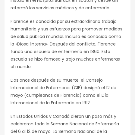
instaló en el Hospital Barrack en Scutari y desde allí
reformó los servicios médicos y de enfermería.
Florence es conocida por su extraordinario trabajo
humanitario y sus esfuerzos para promover medidas
de salud pública mundial. Incluso es conocida como
la «Diosa linterna». Después del conflicto, Florence
fundó una escuela de enfermería en 1860. Esta
escuela se hizo famosa y trajo muchas enfermeras
al mundo.
Dos años después de su muerte, el Consejo
Internacional de Enfermeras (CIE) designó el 12 de
mayo (cumpleaños de Florencia) como el Día
Internacional de la Enfermería en 1912.
En Estados Unidos y Canadá dieron un paso más y
celebraron toda la Semana Nacional de Enfermería
del 6 al 12 de mayo. La Semana Nacional de la