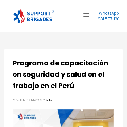
WhatsApp
981 577 120
Programa de capacitación
en seguridad y salud en el
trabajo en el Perú
MARTES, 28 MAYO
BY
SBC